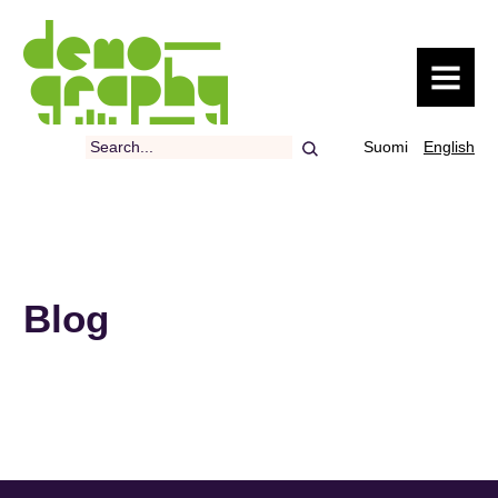
MENU
Search
Suomi
English
Blog