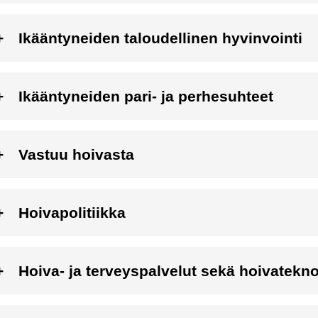
Ikääntyneiden taloudellinen hyvinvointi
Ikääntyneiden pari- ja perhesuhteet
Vastuu hoivasta
Hoivapolitiikka
Hoiva- ja terveyspalvelut sekä hoivatekno