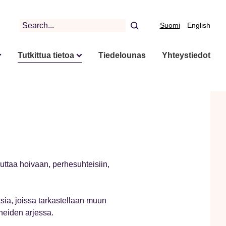
Search
Suomi
English
Tutkittua tietoa
Tiedelounas
Yhteystiedot
ttaa hoivaan, perhesuhteisiin,
ia, joissa tarkastellaan muun
neiden arjessa.