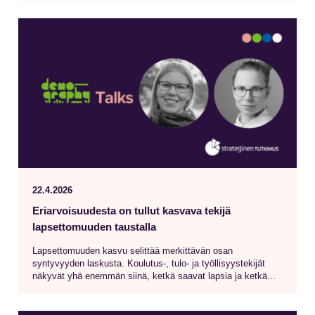
22.4.2026
Eriarvoisuudesta on tullut kasvava tekijä
lapsettomuuden taustalla
Lapsettomuuden kasvu selittää merkittävän osan
syntyvyyden laskusta. Koulutus-, tulo- ja työllisyystekijät
näkyvät yhä enemmän siinä, ketkä saavat lapsia ja ketkä...