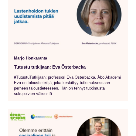
Marjo Honkaranta
Tutustu tutkijaan: Eva Österbacka
#TutustuTutkijaan: professori Eva Österbacka, Åbo Akademi
Eva on taloustieteilijä, joka keskittyy tutkimuksessaan
perheen taloustieteeseen. Hän on tehnyt tutkimusta
sukupolvien välisestä...