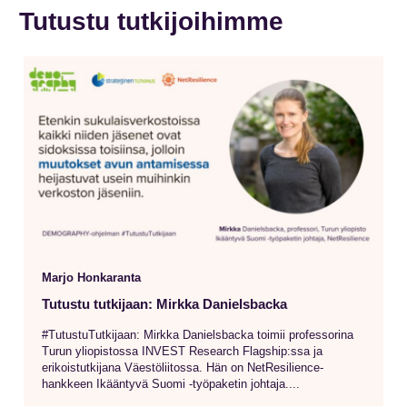
Tutustu tutkijoihimme
Marjo Honkaranta
Tutustu tutkijaan: Mirkka Danielsbacka
#TutustuTutkijaan: Mirkka Danielsbacka toimii professorina
Turun yliopistossa INVEST Research Flagship:ssa ja
erikoistutkijana Väestöliitossa. Hän on NetResilience-
hankkeen Ikääntyvä Suomi -työpaketin johtaja....