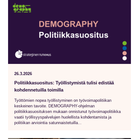
26.3.2026
Politiikkasuositus: Työllistymistä tulisi edistää
kohdennetuilla toimilla
Työttömien nopea työllistyminen on työvoimapolitiikan
keskeinen tavoite. DEMOGRAPHY-ohjelman
politiikkasuosituksen mukaan onnistunut työvoimapolitiikka
vaatii työllisyyspalvelujen huolellista kohdentamista ja
politiikan arviointia satunnaistetuilla...