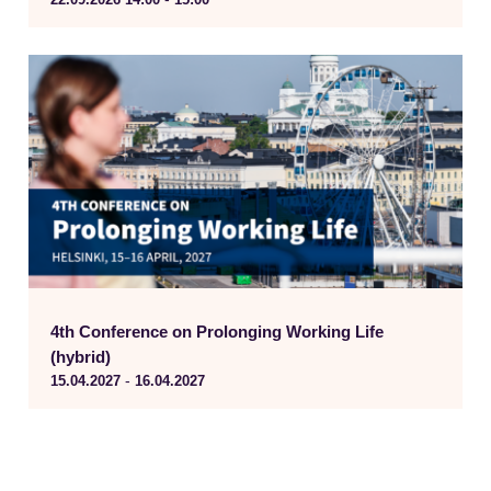
22.09.2026
14:00
15:00
4th Conference on Prolonging Working Life
(hybrid)
-
15.04.2027
16.04.2027