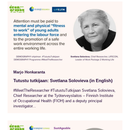
Marjo Honkaranta
Tutustu tutkijaan: Svetlana Solovieva (in English)
#MeetTheResearcher #TutustuTutkijaan Svetlana Solovieva,
Chief Researcher at the Työterveyslaitos – Finnish Institute
of Occupational Health (FIOH) and a deputy principal
investigator...