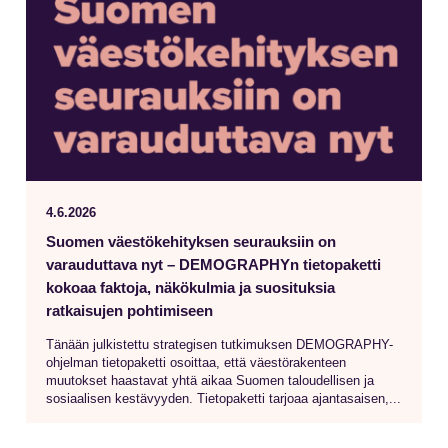
4.6.2026
Suomen väestökehityksen seurauksiin on
varauduttava nyt – DEMOGRAPHYn tietopaketti
kokoaa faktoja, näkökulmia ja suosituksia
ratkaisujen pohtimiseen
Tänään julkistettu strategisen tutkimuksen DEMOGRAPHY-
ohjelman tietopaketti osoittaa, että väestörakenteen
muutokset haastavat yhtä aikaa Suomen taloudellisen ja
sosiaalisen kestävyyden. Tietopaketti tarjoaa ajantasaisen,...