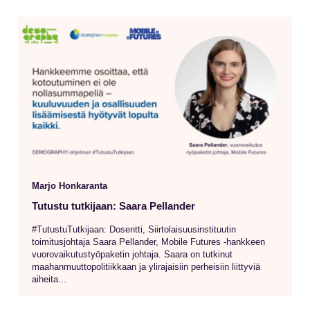
Marjo Honkaranta
Tutustu tutkijaan: Saara Pellander
#TutustuTutkijaan: Dosentti, Siirtolaisuusinstituutin
toimitusjohtaja Saara Pellander, Mobile Futures -hankkeen
vuorovaikutustyöpaketin johtaja. Saara on tutkinut
maahanmuuttopolitiikkaan ja ylirajaisiin perheisiin liittyviä
aiheita...