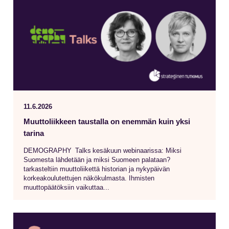
11.6.2026
Muuttoliikkeen taustalla on enemmän kuin yksi
tarina
DEMOGRAPHY Talks kesäkuun webinaarissa: Miksi
Suomesta lähdetään ja miksi Suomeen palataan?
tarkasteltiin muuttoliikettä historian ja nykypäivän
korkeakoulutettujen näkökulmasta. Ihmisten
muuttopäätöksiin vaikuttaa...