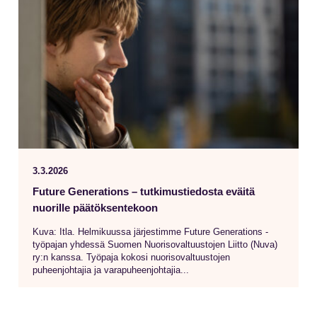
3.3.2026
Future Generations – tutkimustiedosta eväitä
nuorille päätöksentekoon
Kuva: Itla. Helmikuussa järjestimme Future Generations -
työpajan yhdessä Suomen Nuorisovaltuustojen Liitto (Nuva)
ry:n kanssa. Työpaja kokosi nuorisovaltuustojen
puheenjohtajia ja varapuheenjohtajia...