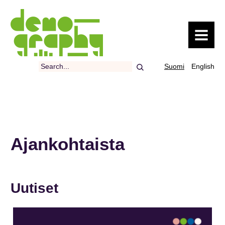
MENU
Search
Suomi
English
Ajankohtaista
Uutiset