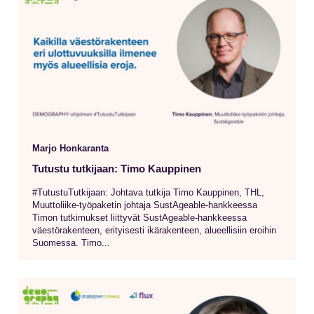
Marjo Honkaranta
Tutustu tutkijaan: Timo Kauppinen
#TutustuTutkijaan: Johtava tutkija Timo Kauppinen, THL,
Muuttoliike-työpaketin johtaja SustAgeable-hankkeessa
Timon tutkimukset liittyvät SustAgeable-hankkeessa
väestörakenteen, erityisesti ikärakenteen, alueellisiin eroihin
Suomessa. Timo...