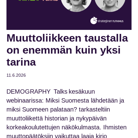
Muuttoliikkeen taustalla
on enemmän kuin yksi
tarina
11.6.2026
DEMOGRAPHY
Talks
kesäkuun
webinaarissa: Miksi Suomesta lähdetään ja
miksi Suomeen palataan? tarkasteltiin
muuttoliikettä historian ja nykypäivän
korkeakoulutettujen näkökulmasta. Ihmisten
muuttopäätöksiin vaikuttaa laaja kirjo