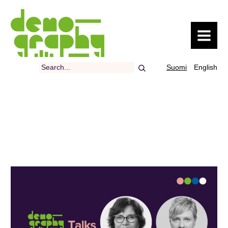
MENU
Search
Suomi
English