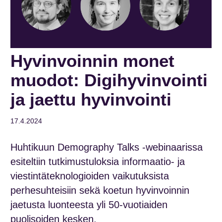
Hyvinvoinnin monet
muodot: Digihyvinvointi
ja jaettu hyvinvointi
17.4.2024
Huhtikuun
Demography
Talks -webinaarissa
esiteltiin tutkimustuloksia informaatio- ja
viestintäteknologioiden vaikutuksista
perhesuhteisiin sekä koetun hyvinvoinnin
jaetusta luonteesta yli 50-vuotiaiden
puolisoiden kesken.