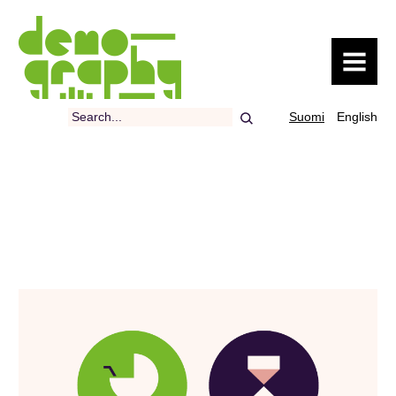
MENU
Search
Suomi
English