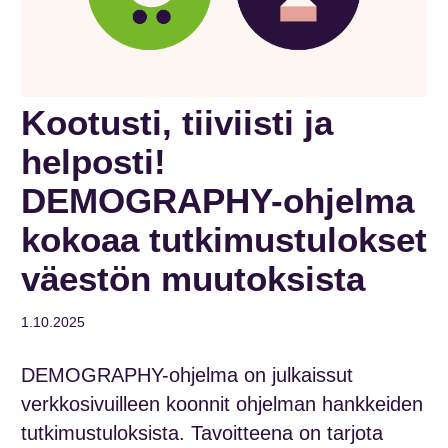
Kootusti, tiiviisti ja
helposti!
DEMOGRAPHY-ohjelma
kokoaa tutkimustulokset
väestön muutoksista
1.10.2025
DEMOGRAPHY-
ohjelma
on
julkaissut
verkkosivuilleen
koonnit
ohjelman hankkeiden
tutkimustuloksista
.
Tavoitteena on tarjota