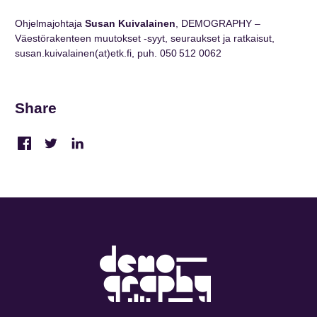
Ohjelmajohtaja
Susan Kuivalainen
, DEMOGRAPHY –
Väestörakenteen muutokset -syyt, seuraukset ja ratkaisut,
susan.kuivalainen(at)etk.fi, puh. 050 512 0062
Share