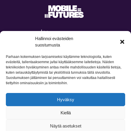
Hallinnoi evästeiden
suostumusta
Parhaan kokemuksen tarjoamiseksi käytämme teknologioita, kuten
evästeitä, tallentaaksemme ja/tai käyttääksemme laitetietoja. Näiden
tekniikoiden hyväksyminen antaa meille mahdollisuuden käsitellä tietoja,
kuten selauskäyttäytymistä tai yksilöllisiä tunnuksia tällä sivustolla.
Suostumuksen jättäminen tai peruuttaminen voi vaikuttaa haitallisesti
tiettyihin ominaisuuksiin ja toimintoihin.
Hyväksy
Kiellä
Tietosuojailmoitus
Saavutettavuusseloste
Yhteystiedot
LinkedIn
Näytä asetukset