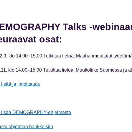
EMOGRAPHY Talks -webinaar
euraavat osat:
12.9. klo 14.00–15.00 Tutkittua tietoa: Maahanmuuttajat työeläm
.11. klo 14.00–15.00 Tutkittua tietoa: Muuttoliike Suomessa ja al
lisää ja ilmoittaudu
 lisää DEMOGRAPHY-ohjelmasta
ustu ohjelman hankkeisiin