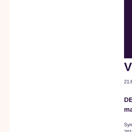
V
21.
DE
ma
Syn
201