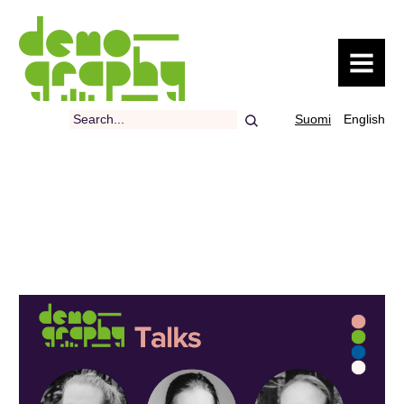
MENU
Search
Suomi
English