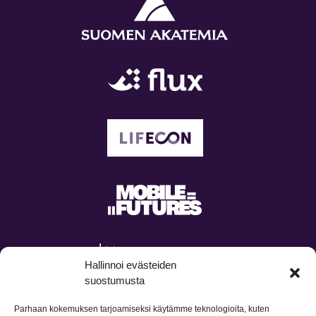
Hallinnoi evästeiden
suostumusta
Parhaan kokemuksen tarjoamiseksi käytämme teknologioita, kuten